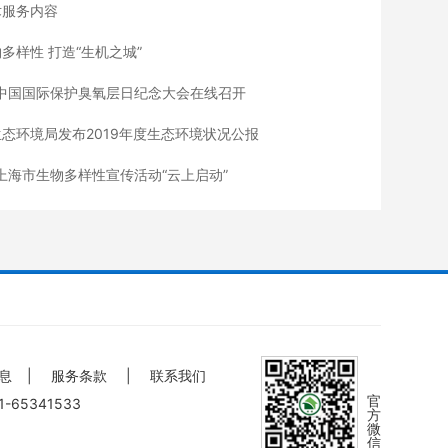
术服务内容
多样性 打造“生机之城”
年中国国际保护臭氧层日纪念大会在线召开
态环境局发布2019年度生态环境状况公报
年上海市生物多样性宣传活动“云上启动”
息
|
服务条款
|
联系我们
官
-65341533
方
微
信