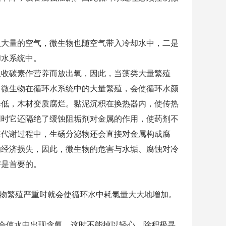
入大量的空气，微生物也随空气带入冷却水中，二是
入冷却水系统中。
吸收碳素作营养而放出氧，因此，当藻类大量繁殖
。微生物在循环水系统中的大量繁殖，会使循环水颜
降低，木材变质腐烂。黏泥沉积在换热器内，使传热
同时它还隔绝了缓蚀阻垢剂对金属的作用，使药剂不
在代谢过程中，生砀分泌物还会直接对金属构成腐
的经济损失，因此，微生物的危害与水垢、腐蚀对冷
的危害是首要的。
生物繁殖严重时就会使循环水中耗氯量大大地增加。
会使水中出现含氨，这时不能掉以轻心，除积极寻