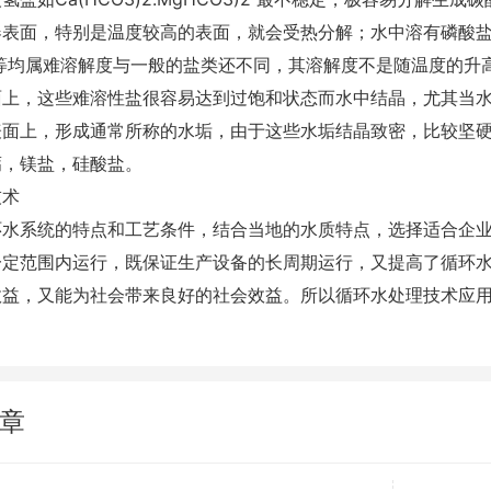
器表面，特别是温度较高的表面，就会受热分解；水中溶有磷酸
4)2等均属难溶解度与一般的盐类还不同，其溶解度不是随温度的
面上，这些难溶性盐很容易达到过饱和状态而水中结晶，尤其当
表面上，形成通常所称的水垢，由于这些水垢结晶致密，比较坚
钙，镁盐，硅酸盐。
技术
环水系统的特点和工艺条件，结合当地的水质特点，选择适合企
一定范围内运行，既保证生产设备的长周期运行，又提高了循环
效益，又能为社会带来良好的社会效益。所以循环水处理技术应
章