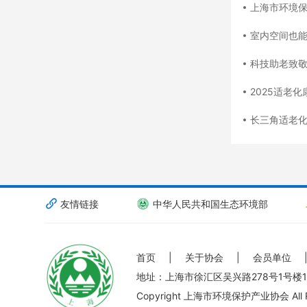
上海市环境保护产业
室内空间也能打
科技助老致
2025适老化康
长三角适老化康养改
友情链接
中华人民共和国生态环境部
首页
|
关于协会
|
会员单位
地址：上海市徐汇区吴兴路278号1号楼1
Copyright
上海市环境保护产业协会
All