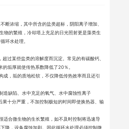
水不断浓缩，其中所含的盐类超标，阴阳离子增加、
微生物的繁殖，冷却塔上充足的日光照射更是藻类生
进行循环水处理。
，超过某些盐类的溶解度而沉淀。常见的有碳酸钙、
6毫米的垢厚就使传热系数降低了20％。
构成，垢的质地松软，不仅降低传热效率而且还引
制造缺陷、水中充足的氧气、水中腐蚀性离子
蚀的后果十分严重，不加控制极短的时间即使换热器、输
很适合微生物的生长繁殖，如不及时控制将迅速导
幅下降，设备腐蚀加剧。因此循环水处理必须控制微